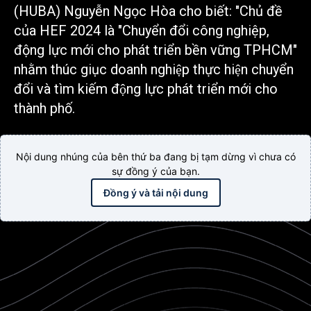
(HUBA) Nguyễn Ngọc Hòa cho biết: "Chủ đề
của HEF 2024 là "Chuyển đổi công nghiệp,
động lực mới cho phát triển bền vững TPHCM"
nhằm thúc giục doanh nghiệp thực hiện chuyển
đổi và tìm kiếm động lực phát triển mới cho
thành phố.
Nội dung nhúng của bên thứ ba đang bị tạm dừng vì chưa có
sự đồng ý của bạn.
Đồng ý và tải nội dung