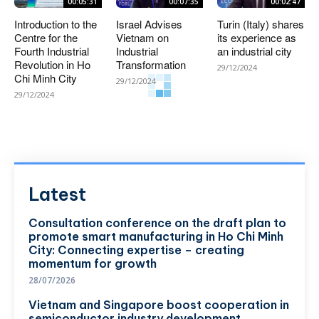
00:05:31
00:07:35
00:02:47
Introduction to the
Israel Advises
Turin (Italy) shares
Centre for the
Vietnam on
its experience as
Fourth Industrial
Industrial
an industrial city
Revolution in Ho
Transformation
29/12/2024
Chi Minh City
29/12/2024
29/12/2024
Latest
Consultation conference on the draft plan to
promote smart manufacturing in Ho Chi Minh
City: Connecting expertise – creating
momentum for growth
28/07/2026
Vietnam and Singapore boost cooperation in
semiconductor industry development