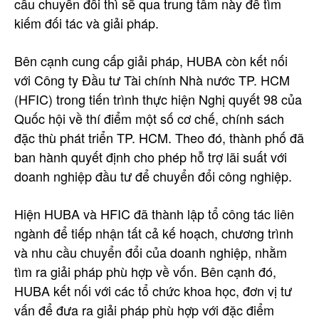
cầu chuyển đổi thì sẽ qua trung tâm này để tìm
kiếm đối tác và giải pháp.
Bên cạnh cung cấp giải pháp, HUBA còn kết nối
với Công ty Đầu tư Tài chính Nhà nước TP. HCM
(HFIC) trong tiến trình thực hiện Nghị quyết 98 của
Quốc hội về thí điểm một số cơ chế, chính sách
đặc thù phát triển TP. HCM. Theo đó, thành phố đã
ban hành quyết định cho phép hỗ trợ lãi suất với
doanh nghiệp đầu tư để chuyển đổi công nghiệp.
Hiện HUBA và HFIC đã thành lập tổ công tác liên
ngành để tiếp nhận tất cả kế hoạch, chương trình
và nhu cầu chuyển đổi của doanh nghiệp, nhằm
tìm ra giải pháp phù hợp về vốn. Bên cạnh đó,
HUBA kết nối với các tổ chức khoa học, đơn vị tư
vấn để đưa ra giải pháp phù hợp với đặc điểm