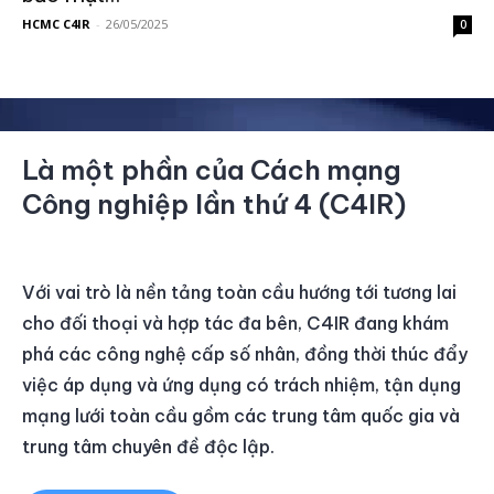
HCMC C4IR
-
26/05/2025
0
Là một phần của Cách mạng
Công nghiệp lần thứ 4 (C4IR)
Với vai trò là nền tảng toàn cầu hướng tới tương lai
cho đối thoại và hợp tác đa bên, C4IR đang khám
phá các công nghệ cấp số nhân, đồng thời thúc đẩy
việc áp dụng và ứng dụng có trách nhiệm, tận dụng
mạng lưới toàn cầu gồm các trung tâm quốc gia và
trung tâm chuyên đề độc lập.