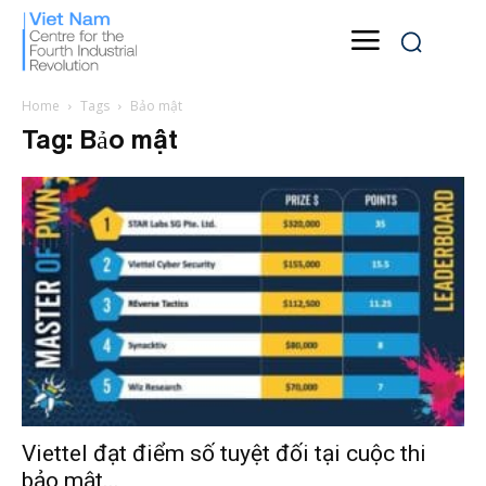
Home
Tags
Bảo mật
Tag: Bảo mật
Viettel đạt điểm số tuyệt đối tại cuộc thi
bảo mật...