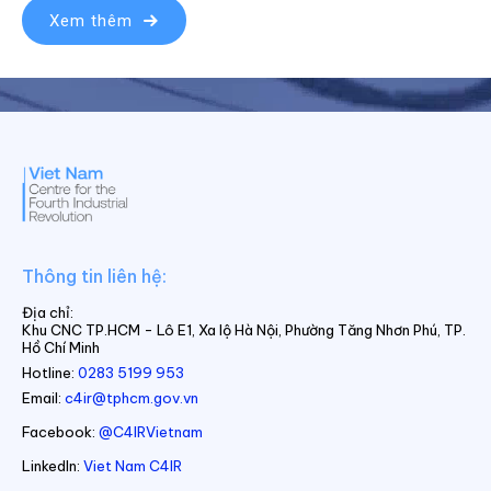
Xem thêm
Thông tin liên hệ:
Địa chỉ:
Khu CNC TP.HCM - Lô E1, Xa lộ Hà Nội, Phường Tăng Nhơn Phú, TP.
Hồ Chí Minh
Hotline:
0283 5199 953
Email:
c4ir@tphcm.gov.vn
Facebook:
@C4IRVietnam
LinkedIn:
Viet Nam C4IR