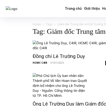
Trang chủ
Giới thiệu
Ho
Home
Tags
Giám đốc Trung tâm 4.0 Lê Trường 
Tag: Giám đốc Trung tâm
Đồng chí Lê Trường Duy
HCMC C4IR
-
01/01/2025
Ông Lê Trường Duy làm Giám đố