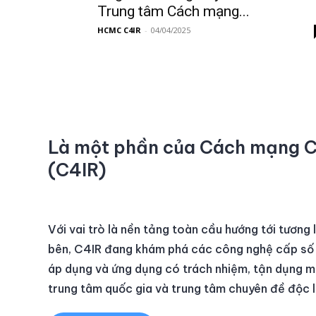
Trung tâm Cách mạng...
HCMC C4IR
-
04/04/2025
Là một phần của Cách mạng Cô
(C4IR)
Với vai trò là nền tảng toàn cầu hướng tới tương 
bên, C4IR đang khám phá các công nghệ cấp số n
áp dụng và ứng dụng có trách nhiệm, tận dụng 
trung tâm quốc gia và trung tâm chuyên đề độc l