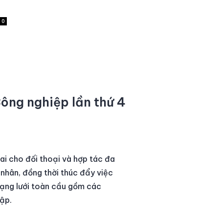
0
ng nghiệp lần thứ 4
lai cho đối thoại và hợp tác đa
hân, đồng thời thúc đẩy việc
mạng lưới toàn cầu gồm các
ập.