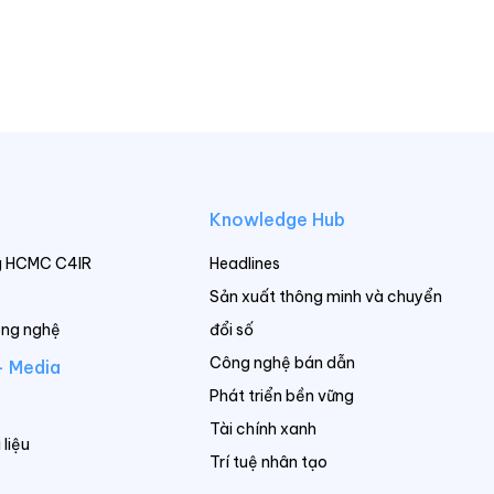
Knowledge Hub
g HCMC C4IR
Headlines
Sản xuất thông minh và chuyển
ông nghệ
đổi số
Công nghệ bán dẫn
- Media
Phát triển bền vững
Tài chính xanh
 liệu
Trí tuệ nhân tạo