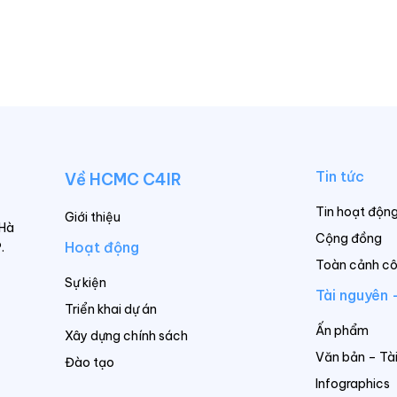
Tin tức
Về HCMC C4IR
Tin hoạt độn
Giới thiệu
 Hà
Cộng đồng
Hoạt động
.
Toàn cảnh c
Sự kiện
Tài nguyên 
Triển khai dự án
Ấn phẩm
Xây dựng chính sách
Văn bản – Tài
Đào tạo
Infographics