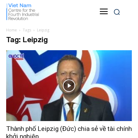
Home
Tags
Leipzig
Tag: Leipzig
Thành phố Leipzig (Đức) chia sẻ về tài chính
khởi nghiệp