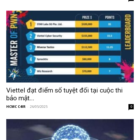
Viettel đạt điểm số tuyệt đối tại cuộc thi
bảo mật...
HCMC C4IR
-
26/05/2025
0