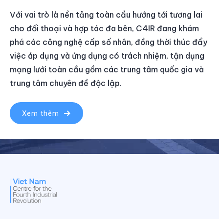
Với vai trò là nền tảng toàn cầu hướng tới tương lai
cho đối thoại và hợp tác đa bên, C4IR đang khám
phá các công nghệ cấp số nhân, đồng thời thúc đẩy
việc áp dụng và ứng dụng có trách nhiệm, tận dụng
mạng lưới toàn cầu gồm các trung tâm quốc gia và
trung tâm chuyên đề độc lập.
Xem thêm