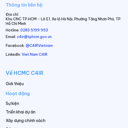
Thông tin liên hệ:
Địa chỉ:
Khu CNC TP.HCM - Lô E1, Xa lộ Hà Nội, Phường Tăng Nhơn Phú, TP.
Hồ Chí Minh
Hotline:
0283 5199 953
Email:
c4ir@tphcm.gov.vn
Facebook:
@C4IRVietnam
LinkedIn:
Viet Nam C4IR
Về HCMC C4IR
Giới thiệu
Hoạt động
Sự kiện
Triển khai dự án
Xây dựng chính sách