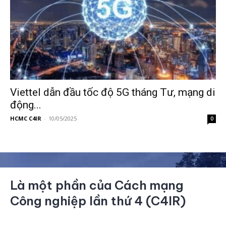
Viettel dẫn đầu tốc độ 5G tháng Tư, mạng di
động...
HCMC C4IR
-
10/05/2025
0
Là một phần của Cách mạng
Công nghiệp lần thứ 4 (C4IR)