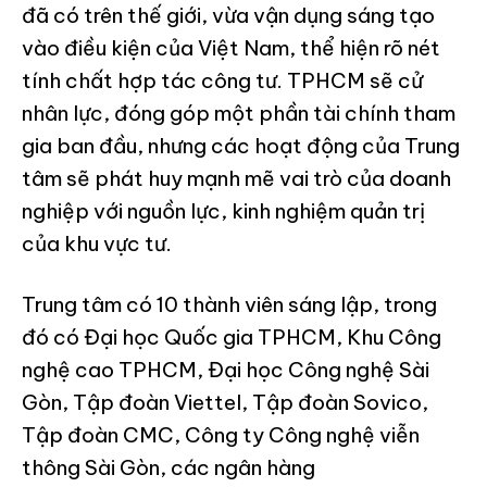
đã có trên thế giới, vừa vận dụng sáng tạo
vào điều kiện của Việt Nam, thể hiện rõ nét
tính chất hợp tác công tư. TPHCM sẽ cử
nhân lực, đóng góp một phần tài chính tham
gia ban đầu, nhưng các hoạt động của Trung
tâm sẽ phát huy mạnh mẽ vai trò của doanh
nghiệp với nguồn lực, kinh nghiệm quản trị
của khu vực tư.
Trung tâm có 10 thành viên sáng lập, trong
đó có Đại học Quốc gia TPHCM, Khu Công
nghệ cao TPHCM, Đại học Công nghệ Sài
Gòn, Tập đoàn Viettel, Tập đoàn Sovico,
Tập đoàn CMC, Công ty Công nghệ viễn
thông Sài Gòn, các ngân hàng