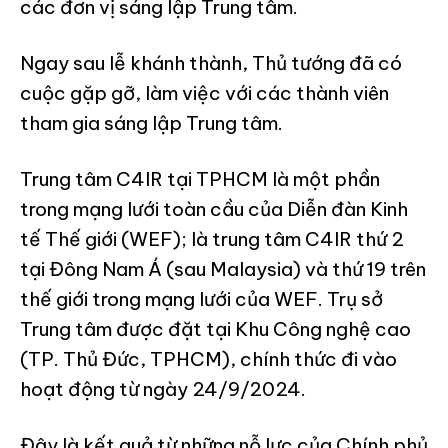
các đơn vị sáng lập Trung tâm.
Ngay sau lễ khánh thành, Thủ tướng đã có
cuộc gặp gỡ, làm việc với các thành viên
tham gia sáng lập Trung tâm.
Trung tâm C4IR tại TPHCM là một phần
trong mạng lưới toàn cầu của Diễn đàn Kinh
tế Thế giới (WEF); là trung tâm C4IR thứ 2
tại Đông Nam Á (sau Malaysia) và thứ 19 trên
thế giới trong mạng lưới của WEF. Trụ sở
Trung tâm được đặt tại Khu Công nghệ cao
(TP. Thủ Đức, TPHCM), chính thức đi vào
hoạt động từ ngày 24/9/2024.
Đây là kết quả từ những nỗ lực của Chính phủ