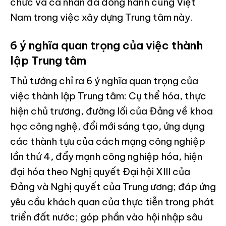
chức và cá nhân đã đồng hành cùng Việt
Nam trong việc xây dựng Trung tâm này.
6 ý nghĩa quan trọng của việc thành
lập Trung tâm
Thủ tướng chỉ ra 6 ý nghĩa quan trọng của
việc thành lập Trung tâm: Cụ thể hóa, thực
hiện chủ trương, đường lối của Đảng về khoa
học công nghệ, đổi mới sáng tạo, ứng dụng
các thành tựu của cách mạng công nghiệp
lần thứ 4, đẩy mạnh công nghiệp hóa, hiện
đại hóa theo Nghị quyết Đại hội XIII của
Đảng và Nghị quyết của Trung ương; đáp ứng
yêu cầu khách quan của thực tiễn trong phát
triển đất nước; góp phần vào hội nhập sâu