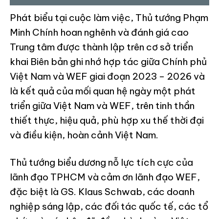
Phát biểu tại cuộc làm việc, Thủ tướng Phạm
Minh Chính hoan nghênh và đánh giá cao
Trung tâm được thành lập trên cơ sở triển
khai Biên bản ghi nhớ hợp tác giữa Chính phủ
Việt Nam và WEF giai đoạn 2023 – 2026 và
là kết quả của mối quan hệ ngày một phát
triển giữa Việt Nam và WEF, trên tinh thần
thiết thực, hiệu quả, phù hợp xu thế thời đại
và điều kiện, hoàn cảnh Việt Nam.
Thủ tướng biểu dương nỗ lực tích cực của
lãnh đạo TPHCM và cảm ơn lãnh đạo WEF,
đặc biệt là GS. Klaus Schwab, các doanh
nghiệp sáng lập, các đối tác quốc tế, các tổ