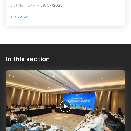
Viet Nam C4IR
-
28/07/2026
READ MORE
In this section