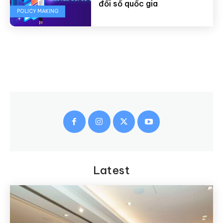
đổi số quốc gia
POLICY MAKING
Latest