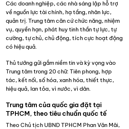
Các doanh nghiệp, các nhà sáng lập hỗ trợ
về nguồn lực tài chính, hạ tầng, nhân lực,
quản trị. Trung tâm căn cứ chức năng, nhiệm
vụ, quyền hạn, phát huy tinh thần tự lực, tự
cường, tự chủ, chủ động, tích cực hoạt động
có hiệu quả.
Thủ tướng gửi gắm niềm tin và kỳ vọng vào
Trung tâm trong 20 chữ: Tiên phong, hợp
tác, kết nối, số hóa, xanh hóa, thiết thực,
hiệu quả, lan tỏa, vì nước, vì dân.
Trung tâm của quốc gia đặt tại
TPHCM, theo tiêu chuẩn quốc tế
Theo Chủ tịch UBND TPHCM Phan Văn Mãi,