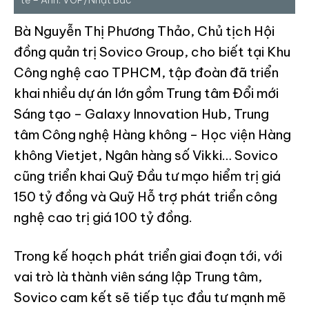
tế – Ảnh: VGP/Nhật Bắc
Bà Nguyễn Thị Phương Thảo, Chủ tịch Hội
đồng quản trị Sovico Group, cho biết tại Khu
Công nghệ cao TPHCM, tập đoàn đã triển
khai nhiều dự án lớn gồm Trung tâm Đổi mới
Sáng tạo – Galaxy Innovation Hub, Trung
tâm Công nghệ Hàng không – Học viện Hàng
không Vietjet, Ngân hàng số Vikki… Sovico
cũng triển khai Quỹ Đầu tư mạo hiểm trị giá
150 tỷ đồng và Quỹ Hỗ trợ phát triển công
nghệ cao trị giá 100 tỷ đồng.
Trong kế hoạch phát triển giai đoạn tới, với
vai trò là thành viên sáng lập Trung tâm,
Sovico cam kết sẽ tiếp tục đầu tư mạnh mẽ