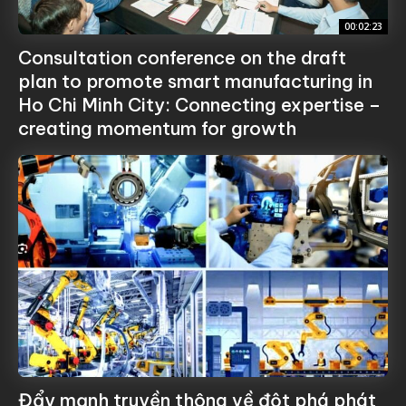
00:02:23
Consultation conference on the draft
plan to promote smart manufacturing in
Ho Chi Minh City: Connecting expertise –
creating momentum for growth
Đẩy mạnh truyền thông về đột phá phát