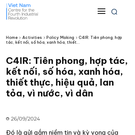
Home
Activities
Policy Making
C4IR: Tiên phong, hợp
tác, kết nối, số hóa, xanh hóa, thiết...
C4IR: Tiên phong, hợp tác,
kết nối, số hóa, xanh hóa,
thiết thực, hiệu quả, lan
tỏa, vì nước, vì dân
26/09/2024
Đó là gửi gắm niềm tin và kỳ vọng của