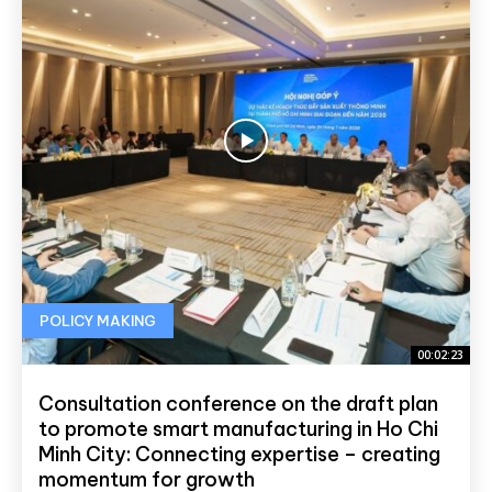
POLICY MAKING
00:02:23
Consultation conference on the draft plan
to promote smart manufacturing in Ho Chi
Minh City: Connecting expertise – creating
momentum for growth