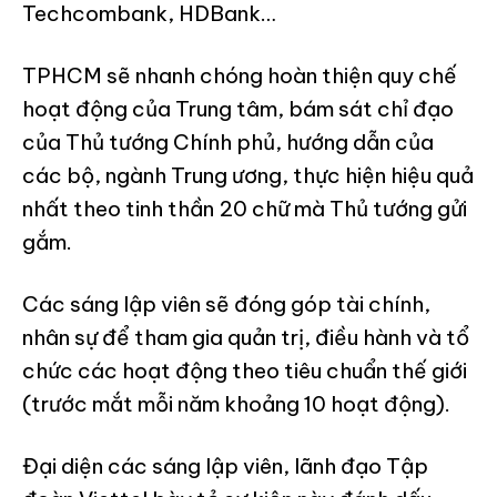
Techcombank, HDBank…
TPHCM sẽ nhanh chóng hoàn thiện quy chế
hoạt động của Trung tâm, bám sát chỉ đạo
của Thủ tướng Chính phủ, hướng dẫn của
các bộ, ngành Trung ương, thực hiện hiệu quả
nhất theo tinh thần 20 chữ mà Thủ tướng gửi
gắm.
Các sáng lập viên sẽ đóng góp tài chính,
nhân sự để tham gia quản trị, điều hành và tổ
chức các hoạt động theo tiêu chuẩn thế giới
(trước mắt mỗi năm khoảng 10 hoạt động).
Đại diện các sáng lập viên, lãnh đạo Tập