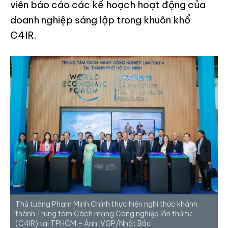
viên báo cáo các kế hoạch hoạt động của
doanh nghiệp sáng lập trong khuôn khổ
C4IR.
Thủ tướng Phạm Minh Chính thực hiện nghi thức khánh
thành Trung tâm Cách mạng Công nghiệp lần thứ tư
(C4IR) tại TPHCM – Ảnh: VGP/Nhật Bắc