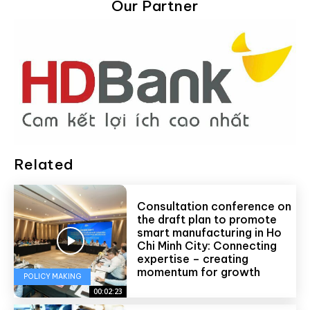
Our Partner
Related
Consultation conference on
the draft plan to promote
smart manufacturing in Ho
Chi Minh City: Connecting
expertise – creating
momentum for growth
POLICY MAKING
00:02:23