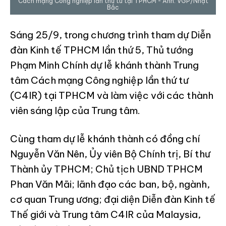
Cách mạng Công nghiệp lần thứ tư tại TPHCM - Ảnh: VGP/Nhật
Bắc
Sáng 25/9, trong chương trình tham dự Diễn
đàn Kinh tế TPHCM lần thứ 5, Thủ tướng
Phạm Minh Chính dự lễ khánh thành Trung
tâm Cách mạng Công nghiệp lần thứ tư
(C4IR) tại TPHCM và làm việc với các thành
viên sáng lập của Trung tâm.
Cùng tham dự lễ khánh thành có đồng chí
Nguyễn Văn Nên, Ủy viên Bộ Chính trị, Bí thư
Thành ủy TPHCM; Chủ tịch UBND TPHCM
Phan Văn Mãi; lãnh đạo các ban, bộ, ngành,
cơ quan Trung ương; đại diện Diễn đàn Kinh tế
Thế giới và Trung tâm C4IR của Malaysia,