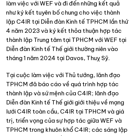
làm việc với WEF và đi đến những kết quả
như ký kết tuyên bố chung cho việc thành
lập C4IR tại Diễn đàn Kinh tế TPHCM lần thứ
4 năm 2023 và ký kết thỏa thuận hợp tác
thành lập Trung tâm tại TPHCM với WEF tại
Diễn đàn Kinh tế Thế giới thường niên vào
tháng 1 năm 2024 tại Davos, Thuỵ Sỹ.
Tại cuộc làm việc với Thủ tướng, lãnh đạo
TPHCM đã báo cáo về quá trình hợp tác
thành lập và sứ mệnh của C4IR; lãnh đạo
Diễn đàn Kinh tế Thế giới giới thiệu về mạng
lưới C4IR toàn cầu, C4IR tại TPHCM và giá
trị, triển vọng của sự hợp tác giữa WEF và
TPHCM trong khuôn khổ C4IR; các sáng lập