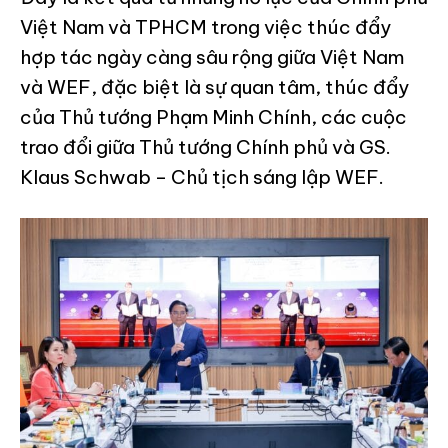
Việt Nam và TPHCM trong việc thúc đẩy
hợp tác ngày càng sâu rộng giữa Việt Nam
và WEF, đặc biệt là sự quan tâm, thúc đẩy
của Thủ tướng Phạm Minh Chính, các cuộc
trao đổi giữa Thủ tướng Chính phủ và GS.
Klaus Schwab – Chủ tịch sáng lập WEF.