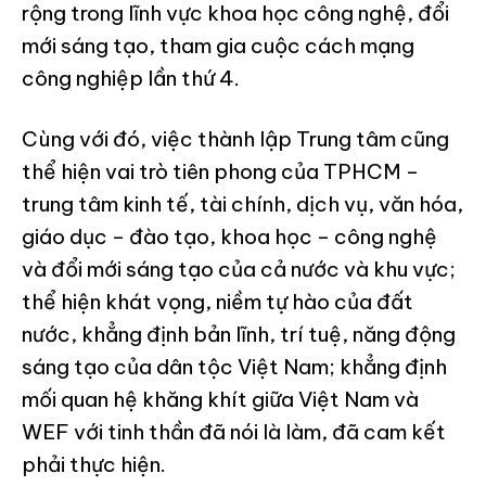
rộng trong lĩnh vực khoa học công nghệ, đổi
mới sáng tạo, tham gia cuộc cách mạng
công nghiệp lần thứ 4.
Cùng với đó, việc thành lập Trung tâm cũng
thể hiện vai trò tiên phong của TPHCM –
trung tâm kinh tế, tài chính, dịch vụ, văn hóa,
giáo dục – đào tạo, khoa học – công nghệ
và đổi mới sáng tạo của cả nước và khu vực;
thể hiện khát vọng, niềm tự hào của đất
nước, khẳng định bản lĩnh, trí tuệ, năng động
sáng tạo của dân tộc Việt Nam; khẳng định
mối quan hệ khăng khít giữa Việt Nam và
WEF với tinh thần đã nói là làm, đã cam kết
phải thực hiện.