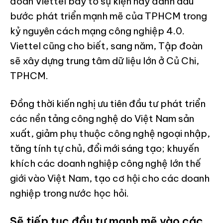
đoàn Viettel bày tỏ sự kiện này đánh dấu
bước phát triển mạnh mẽ của TPHCM trong
kỷ nguyên cách mạng công nghiệp 4.0.
Viettel cũng cho biết, sang năm, Tập đoàn
sẽ xây dựng trung tâm dữ liệu lớn ở Củ Chi,
TPHCM.
Đồng thời kiến nghị ưu tiên đầu tư phát triển
các nền tảng công nghệ do Việt Nam sản
xuất, giảm phụ thuộc công nghệ ngoại nhập,
tăng tính tự chủ, đổi mới sáng tạo; khuyến
khích các doanh nghiệp công nghệ lớn thế
giới vào Việt Nam, tạo cơ hội cho các doanh
nghiệp trong nước học hỏi.
Sẽ tiếp tục đầu tư mạnh mẽ vào các