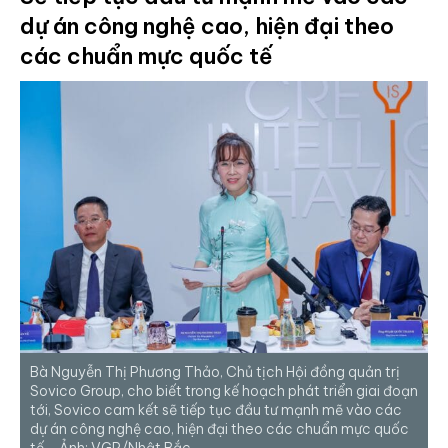
dự án công nghệ cao, hiện đại theo
các chuẩn mực quốc tế
Bà Nguyễn Thị Phương Thảo, Chủ tịch Hội đồng quản trị
Sovico Group, cho biết trong kế hoạch phát triển giai đoạn
tới, Sovico cam kết sẽ tiếp tục đầu tư mạnh mẽ vào các
dự án công nghệ cao, hiện đại theo các chuẩn mực quốc