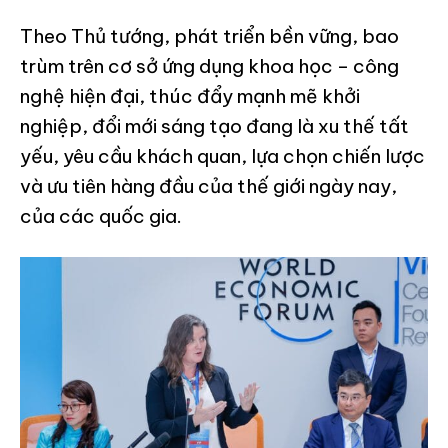
Theo Thủ tướng, phát triển bền vững, bao
trùm trên cơ sở ứng dụng khoa học – công
nghệ hiện đại, thúc đẩy mạnh mẽ khởi
nghiệp, đổi mới sáng tạo đang là xu thế tất
yếu, yêu cầu khách quan, lựa chọn chiến lược
và ưu tiên hàng đầu của thế giới ngày nay,
của các quốc gia.