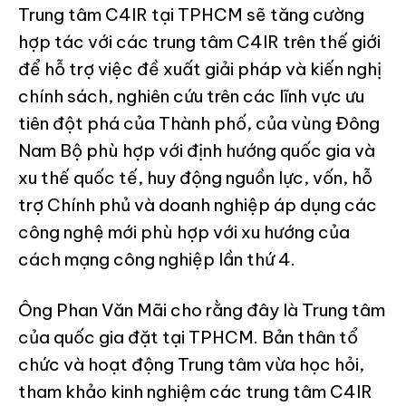
Trung tâm C4IR tại TPHCM sẽ tăng cường
hợp tác với các trung tâm C4IR trên thế giới
để hỗ trợ việc đề xuất giải pháp và kiến nghị
chính sách, nghiên cứu trên các lĩnh vực ưu
tiên đột phá của Thành phố, của vùng Đông
Nam Bộ phù hợp với định hướng quốc gia và
xu thế quốc tế, huy động nguồn lực, vốn, hỗ
trợ Chính phủ và doanh nghiệp áp dụng các
công nghệ mới phù hợp với xu hướng của
cách mạng công nghiệp lần thứ 4.
Ông Phan Văn Mãi cho rằng đây là Trung tâm
của quốc gia đặt tại TPHCM. Bản thân tổ
chức và hoạt động Trung tâm vừa học hỏi,
tham khảo kinh nghiệm các trung tâm C4IR