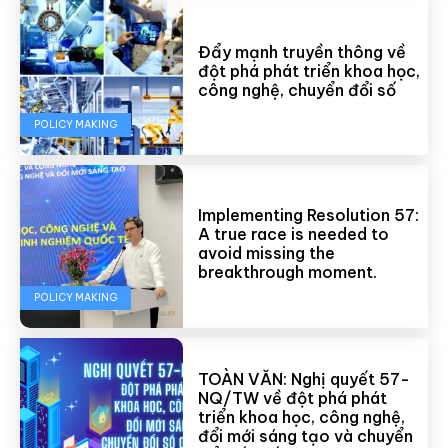
Đẩy mạnh truyền thông về
đột phá phát triển khoa học,
công nghệ, chuyển đổi số
POLICY MAKING
Implementing Resolution 57:
A true race is needed to
avoid missing the
breakthrough moment.
POLICY MAKING
TOÀN VĂN: Nghị quyết 57-
NQ/TW về đột phá phát
triển khoa học, công nghệ,
đổi mới sáng tạo và chuyển