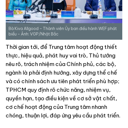
Bà Kiva Allgood – Thành viên Ủy ban điều hành WEF phát
biểu – Ảnh: VGP/Nhật Bắc
Thời gian tới, để Trung tâm hoạt động thiết
thực, hiệu quả, phát huy vai trò, Thủ tướng
nêu rõ, trách nhiệm của Chính phủ, các bộ,
ngành là phải định hướng, xây dựng thể chế
và có chính sách ưu tiên phát triển phù hợp;
TPHCM quy định rõ chức năng, nhiệm vụ,
quyền hạn, tạo điều kiện về cơ sở vật chất,
cơ chế hoạt động của Trung tâm nhanh
chóng, thuận lợi, đáp ứng yêu cầu phát triển.