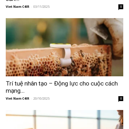
Viet Nam C4IR
-
03/11/2025
0
Trí tuệ nhân tạo – Động lực cho cuộc cách
mạng...
Viet Nam C4IR
-
20/10/2025
0