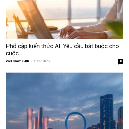
Phổ cập kiến thức AI: Yêu cầu bắt buộc cho
cuộc...
Viet Nam C4IR
-
31/07/2025
0