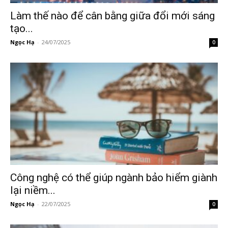
Làm thế nào để cân bằng giữa đổi mới sáng
tạo...
Ngọc Hạ
-
24/07/2025
0
Công nghệ có thể giúp ngành bảo hiểm giành
lại niềm...
Ngọc Hạ
-
22/07/2025
0