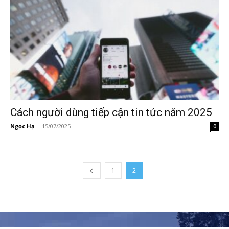
Cách người dùng tiếp cận tin tức năm 2025
Ngọc Hạ
-
15/07/2025
0
1
2