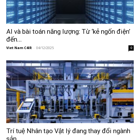
AI và bài toán năng lượng: Từ ‘kẻ ngốn điện’
đến...
Viet Nam C4IR
-
04/12/2025
0
Trí tuệ Nhân tạo Vật lý đang thay đổi ngành
sản...