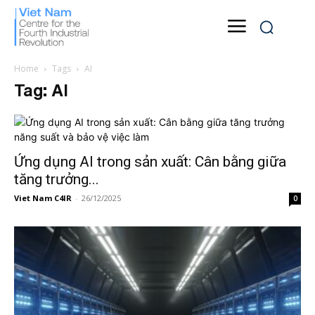
Home
Tags
AI
Tag: AI
Ứng dụng AI trong sản xuất: Cân bằng giữa
tăng trưởng...
Viet Nam C4IR
-
26/12/2025
0