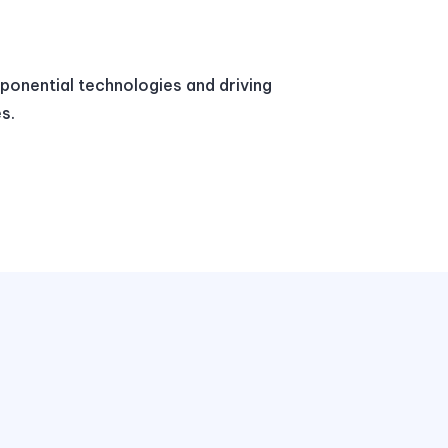
xponential technologies and driving
s.