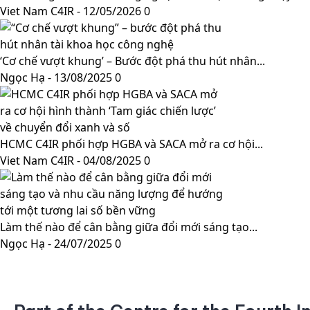
Viet Nam C4IR
-
12/05/2026
0
‘Cơ chế vượt khung’ – Bước đột phá thu hút nhân...
Ngọc Hạ
-
13/08/2025
0
HCMC C4IR phối hợp HGBA và SACA mở ra cơ hội...
Viet Nam C4IR
-
04/08/2025
0
Làm thế nào để cân bằng giữa đổi mới sáng tạo...
Ngọc Hạ
-
24/07/2025
0