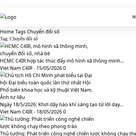
H
Home
Tags
Chuyển đổi số
Tag: Chuyển đổi số
HCMC C4IR hợp tác thúc đẩy mô hình xã thông minh...
Viet Nam C4IR
-
15/05/2026
0
Ngày 18/5/2026: Khơi dậy hào khí sáng tạo từ lời dạy...
Viet Nam C4IR
-
18/05/2026
0
Thủ tướng: Phát triển công nghệ chiến lược không chạy the