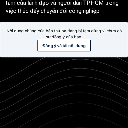
tâm của lãnh đạo và người dân TP.HCM trong
việc thúc đẩy chuyển đổi công nghiệp.
Nội dung nhúng của bên thứ ba đang bị tạm dừng vì chưa có
sự đồng ý của bạn.
Đồng ý và tải nội dung