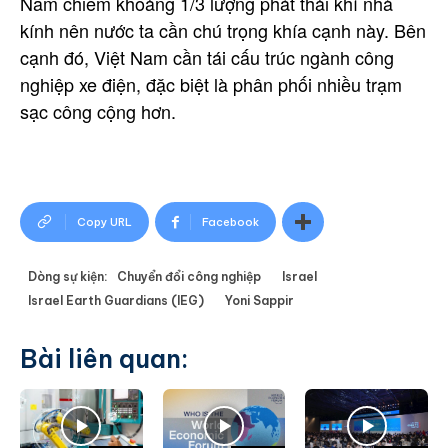
Nam chiếm khoảng 1/3 lượng phát thải khí nhà
kính nên nước ta cần chú trọng khía cạnh này. Bên
cạnh đó, Việt Nam cần tái cấu trúc ngành công
nghiệp xe điện, đặc biệt là phân phối nhiều trạm
sạc công cộng hơn.
Copy URL
Facebook
Dòng sự kiện:
Chuyển đổi công nghiệp
Israel
Israel Earth Guardians (IEG)
Yoni Sappir
Bài liên quan: