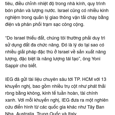
tiêu, điều chỉnh nhiệt độ trong nhà kính, quy trình
bón phân và lượng nước. Israel cũng có nhiều kinh
nghiệm trong quản lý giao thông vận tải chạy bằng
điện và phân phối trạm sạc công cộng.
“Do Israel thiếu đất, chúng tôi thường phải duy trì
sử dụng đất đa chức năng. Đó là lý do tại sao có
nhiều giải pháp đặc thù ở Israel về sản xuất năng
lượng, đặc biệt là năng lượng tái tạo”, ông Yoni
Sappir cho biết.
IEG đã gửi tài liệu chuyên sâu tới TP. HCM với 13
khuyến nghị, bao gồm nhiều trụ cột như phát thải
ròng bằng không, kinh tế tuần hoàn, tài chính
xanh. Với mỗi khuyến nghị, IEG đưa ra một nghiên
cứu điển hình từ các quốc gia khác như Tây Ban
Nha, Australia, Trung Quốc và Italy.