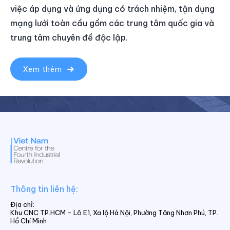
việc áp dụng và ứng dụng có trách nhiệm, tận dụng
mạng lưới toàn cầu gồm các trung tâm quốc gia và
trung tâm chuyên đề độc lập.
Xem thêm
Thông tin liên hệ:
Địa chỉ:
Khu CNC TP.HCM - Lô E1, Xa lộ Hà Nội, Phường Tăng Nhơn Phú, TP.
Hồ Chí Minh