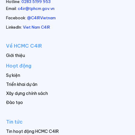
Hotline:
0283 5199 953
Email:
c4ir@tphcm.gov.vn
Facebook:
@C4IRVietnam
LinkedIn:
Viet Nam C4IR
Về HCMC C4IR
Giới thiệu
Hoạt động
Sự kiện
Triển khai dự án
Xây dựng chính sách
Đào tạo
Tin tức
Tin hoạt động HCMC C4IR