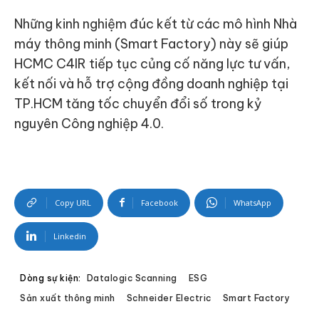
Những kinh nghiệm đúc kết từ các mô hình Nhà
máy thông minh (Smart Factory) này sẽ giúp
HCMC C4IR tiếp tục củng cố năng lực tư vấn,
kết nối và hỗ trợ cộng đồng doanh nghiệp tại
TP.HCM tăng tốc chuyển đổi số trong kỷ
nguyên Công nghiệp 4.0.
Copy URL
Facebook
WhatsApp
Linkedin
Dòng sự kiện:
Datalogic Scanning
ESG
Sản xuất thông minh
Schneider Electric
Smart Factory