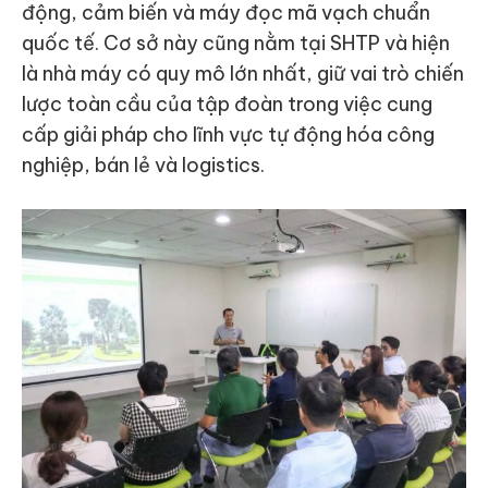
động, cảm biến và máy đọc mã vạch chuẩn
quốc tế. Cơ sở này cũng nằm tại SHTP và hiện
là nhà máy có quy mô lớn nhất, giữ vai trò chiến
lược toàn cầu của tập đoàn trong việc cung
cấp giải pháp cho lĩnh vực tự động hóa công
nghiệp, bán lẻ và logistics.