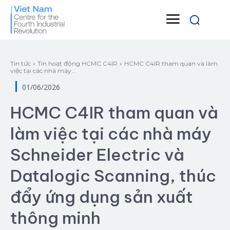
Tin tức
Tin hoạt động HCMC C4IR
HCMC C4IR tham quan và làm
việc tại các nhà máy...
01/06/2026
HCMC C4IR tham quan và
làm việc tại các nhà máy
Schneider Electric và
Datalogic Scanning, thúc
đẩy ứng dụng sản xuất
thông minh