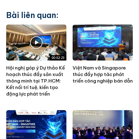
Bài liên quan:
00:02:23
Hội nghị góp ý Dự thảo Kế
Việt Nam và Singapore
hoạch thúc đẩy sản xuất
thúc đẩy hợp tác phát
thông minh tại TP.HCM:
triển công nghiệp bán dẫn
Kết nối trí tuệ, kiến tạo
động lực phát triển