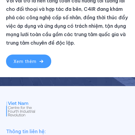
Với vai trò là nền tảng toàn cầu hướng tới tương lai
cho đối thoại và hợp tác đa bên, C4IR đang khám
phá các công nghệ cấp số nhân, đồng thời thúc đẩy
việc áp dụng và ứng dụng có trách nhiệm, tận dụng
mạng lưới toàn cầu gồm các trung tâm quốc gia và
trung tâm chuyên đề độc lập.
Xem thêm
Thông tin liên hệ: