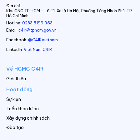
Địa chỉ:
Khu CNC TP.HCM - Lô E1, Xa lộ Hà Nội, Phường Tăng Nhơn Phú, TP.
Hồ Chí Minh
Hotline:
0283 5199 953
Email:
c4ir@tphcm.gov.vn
Facebook:
@C4IRVietnam
LinkedIn:
Viet Nam C4IR
Về HCMC C4IR
Giới thiệu
Hoạt động
Sự kiện
Triển khai dự án
Xây dựng chính sách
Đào tạo