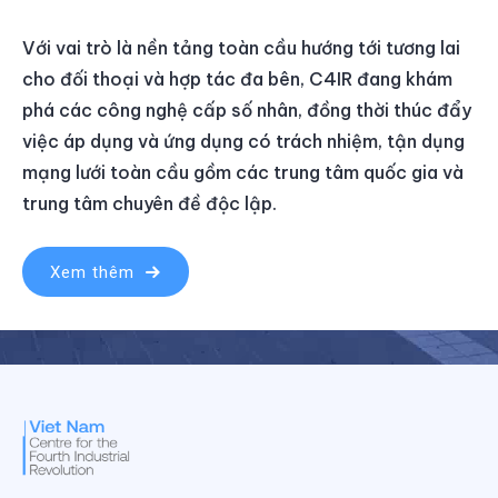
Với vai trò là nền tảng toàn cầu hướng tới tương lai
cho đối thoại và hợp tác đa bên, C4IR đang khám
phá các công nghệ cấp số nhân, đồng thời thúc đẩy
việc áp dụng và ứng dụng có trách nhiệm, tận dụng
mạng lưới toàn cầu gồm các trung tâm quốc gia và
trung tâm chuyên đề độc lập.
Xem thêm