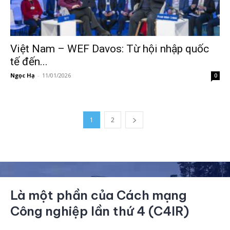
Việt Nam – WEF Davos: Từ hội nhập quốc
tế đến...
Ngọc Hạ
-
11/01/2026
0
1
2
Là một phần của Cách mạng
Công nghiệp lần thứ 4 (C4IR)