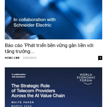
Báo cáo ‘Phát triển bền vững gắn liền với
tăng trưởng:...
HCMC C4IR
-
25/06/2025
0