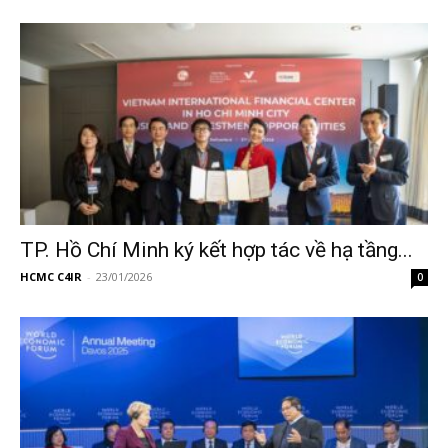
TP. Hồ Chí Minh ký kết hợp tác về hạ tầng...
HCMC C4IR
-
23/01/2026
0