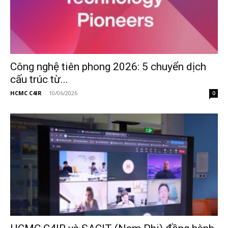
Công nghệ tiên phong 2026: 5 chuyển dịch
cấu trúc từ...
HCMC C4IR
-
10/06/2026
0