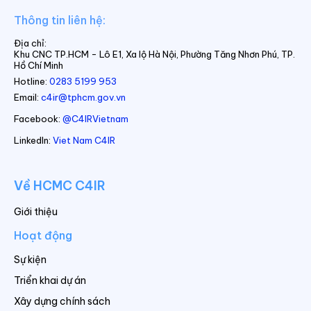
Thông tin liên hệ:
Địa chỉ:
Khu CNC TP.HCM - Lô E1, Xa lộ Hà Nội, Phường Tăng Nhơn Phú, TP.
Hồ Chí Minh
Hotline:
0283 5199 953
Email:
c4ir@tphcm.gov.vn
Facebook:
@C4IRVietnam
LinkedIn:
Viet Nam C4IR
Về HCMC C4IR
Giới thiệu
Hoạt động
Sự kiện
Triển khai dự án
Xây dựng chính sách