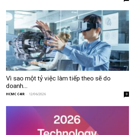
Vì sao một tỷ việc làm tiếp theo sẽ do
doanh...
HCMC C4IR
-
12/06/2026
0