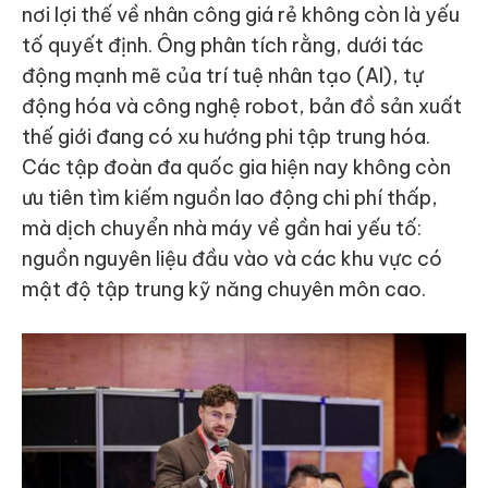
nơi lợi thế về nhân công giá rẻ không còn là yếu
tố quyết định. Ông phân tích rằng, dưới tác
động mạnh mẽ của trí tuệ nhân tạo (AI), tự
động hóa và công nghệ robot, bản đồ sản xuất
thế giới đang có xu hướng phi tập trung hóa.
Các tập đoàn đa quốc gia hiện nay không còn
ưu tiên tìm kiếm nguồn lao động chi phí thấp,
mà dịch chuyển nhà máy về gần hai yếu tố:
nguồn nguyên liệu đầu vào và các khu vực có
mật độ tập trung kỹ năng chuyên môn cao.