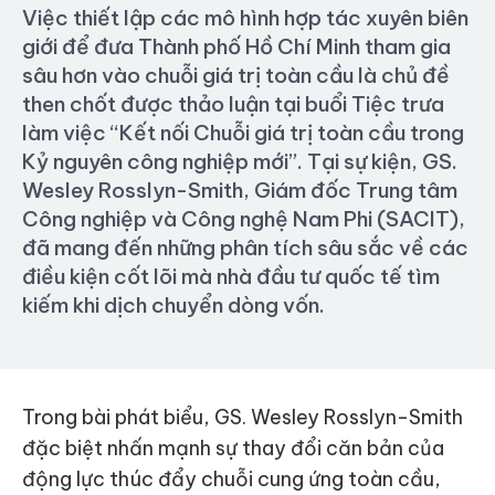
Việc thiết lập các mô hình hợp tác xuyên biên
giới để đưa Thành phố Hồ Chí Minh tham gia
sâu hơn vào chuỗi giá trị toàn cầu là chủ đề
then chốt được thảo luận tại buổi Tiệc trưa
làm việc “Kết nối Chuỗi giá trị toàn cầu trong
Kỷ nguyên công nghiệp mới”. Tại sự kiện, GS.
Wesley Rosslyn-Smith, Giám đốc Trung tâm
Công nghiệp và Công nghệ Nam Phi (SACIT),
đã mang đến những phân tích sâu sắc về các
điều kiện cốt lõi mà nhà đầu tư quốc tế tìm
kiếm khi dịch chuyển dòng vốn.
Trong bài phát biểu, GS. Wesley Rosslyn-Smith
đặc biệt nhấn mạnh sự thay đổi căn bản của
động lực thúc đẩy chuỗi cung ứng toàn cầu,