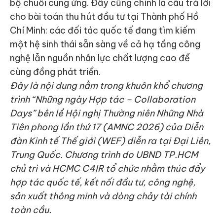
bộ chuỗi cung ứng. Đây cũng chính là câu trả lời
cho bài toán thu hút đầu tư tại Thành phố Hồ
Chí Minh: các đối tác quốc tế đang tìm kiếm
một hệ sinh thái sẵn sàng về cả hạ tầng công
nghệ lẫn nguồn nhân lực chất lượng cao để
cùng đồng phát triển.
Đây là nội dung nằm trong khuôn khổ chương
trình “Những ngày Hợp tác – Collaboration
Days” bên lề Hội nghị Thường niên Những Nhà
Tiên phong lần thứ 17 (AMNC 2026) của Diễn
đàn Kinh tế Thế giới (WEF) diễn ra tại Đại Liên,
Trung Quốc. Chương trình do UBND TP.HCM
chủ trì và HCMC C4IR tổ chức nhằm thúc đẩy
hợp tác quốc tế, kết nối đầu tư, công nghệ,
sản xuất thông minh và dòng chảy tài chính
toàn cầu.