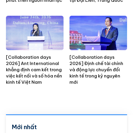
phát triển nguồn nhân lực
tại Đại Liên, Trung Quốc
[Collaboration days
[Collaboration days
2026] Ant International
2026] Định chế tài chính
khẳng định cam kết trong
và động lực chuyển đổi
việc kết nối và số hóa nền
kinh tế trong kỷ nguyên
kinh tế Việt Nam
mới
Mới nhất