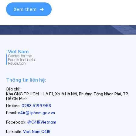
Xem thêm
Thông tin liên hệ:
Địa chỉ:
Khu CNC TP.HCM - Lô E1, Xa lộ Hà Nội, Phường Tăng Nhơn Phú, TP.
Hồ Chí Minh
Hotline:
0283 5199 953
Email:
c4ir@tphcm.gov.vn
Facebook:
@C4IRVietnam
LinkedIn:
Viet Nam C4IR