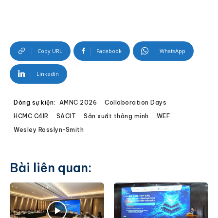
Copy URL
Facebook
WhatsApp
Linkedin
Dòng sự kiện:
AMNC 2026
Collaboration Days
HCMC C4IR
SACIT
Sản xuất thông minh
WEF
Wesley Rosslyn-Smith
Bài liên quan: