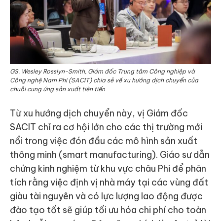
GS. Wesley Rosslyn-Smith, Giám đốc Trung tâm Công nghiệp và
Công nghệ Nam Phi (SACIT) chia sẻ về xu hướng dịch chuyển của
chuỗi cung ứng sản xuất tiên tiến
Từ xu hướng dịch chuyển này, vị Giám đốc
SACIT chỉ ra cơ hội lớn cho các thị trường mới
nổi trong việc đón đầu các mô hình sản xuất
thông minh (smart manufacturing). Giáo sư dẫn
chứng kinh nghiệm từ khu vực châu Phi để phân
tích rằng việc định vị nhà máy tại các vùng đất
giàu tài nguyên và có lực lượng lao động được
đào tạo tốt sẽ giúp tối ưu hóa chi phí cho toàn